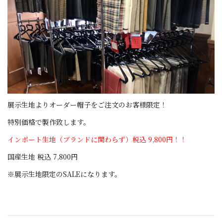
展示生地よりオーダー帽子をご注文のお客様限定！
特別価格で製作致します。
インポート生地（ブランドに関わらず）税込 9,800円
！！
国産生地 税込 7,800円
※展示生地限定のSALEになります。